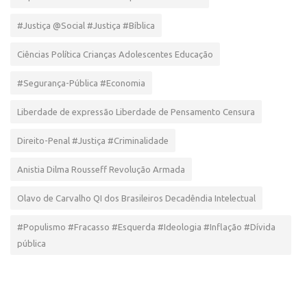
#Justiça @Social #Justiça #Bíblica
Ciências Política Crianças Adolescentes Educação
#Segurança-Pública #Economia
Liberdade de expressão Liberdade de Pensamento Censura
Direito-Penal #Justiça #Criminalidade
Anistia Dilma Rousseff Revolução Armada
Olavo de Carvalho QI dos Brasileiros Decadêndia Intelectual
#Populismo #Fracasso #Esquerda #Ideologia #Inflação #Dívida
pública