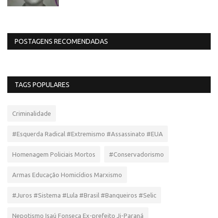
POSTAGENS RECOMENDADAS
TAGS POPULARES
Criminalidade
#Esquerda Radical #Extremismo #Assassinato #EUA
Homenagem Policiais Mortos
#Conservadorismo
Armas Educação Homicídios Marxismo
#Juros #Sistema #Lula #Brasil #Banqueiros #Selic
Nepotismo Isaú Fonseca Ex-prefeito Ji-Paraná