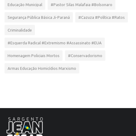
Educação Municipal
#Pastor Silas Malafaia #Bolsonaro
Segurança Pública Básica Ji-Paraná
#Cazuza #Política #Ratos
Criminalidade
#Esquerda Radical #Extremismo #Assassinato #EUA
Homenagem Policiais Mortos
#Conservadorismo
Armas Educação Homicídios Marxismo