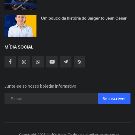
Um pouco da história do Sargento Jean César
MÍDIA SOCIAL
Junte-se ao nosso boletim informativo
Se inscrever
Copyright 2023 Nick's Web. Todos os direitos reservados.