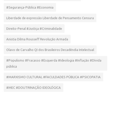
#Segurança-Pública #Economia
Liberdade de expressão Liberdade de Pensamento Censura
Direito-Penal #Justiça #Criminalidade
Anistia Dilma Rousseff Revolução Armada
Olavo de Carvalho QI dos Brasileiros Decadêndia Intelectual
#Populismo #Fracasso #Esquerda #Ideologia #Inflação #Dívida
pública
#MARXISMO CULTURAL #FACULDADES PÚBLICA #PSICOPATIA
#MEC #DOUTRINAÇÃO IDEOLÓGICA