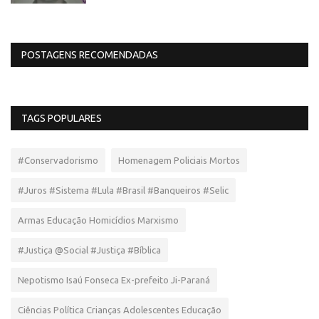
POSTAGENS RECOMENDADAS
TAGS POPULARES
#Conservadorismo
Homenagem Policiais Mortos
#Juros #Sistema #Lula #Brasil #Banqueiros #Selic
Armas Educação Homicídios Marxismo
#Justiça @Social #Justiça #Bíblica
Nepotismo Isaú Fonseca Ex-prefeito Ji-Paraná
Ciências Política Crianças Adolescentes Educação