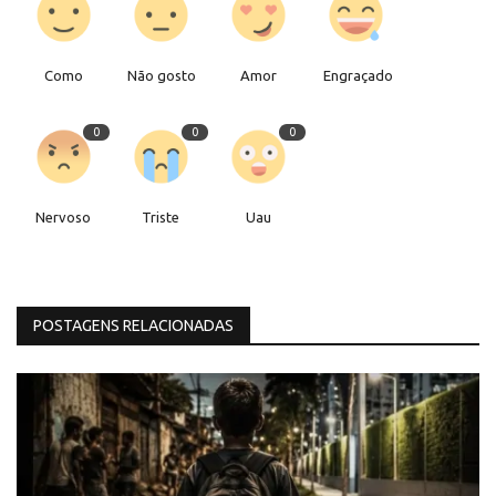
Como
Não gosto
Amor
Engraçado
0
0
0
Nervoso
Triste
Uau
POSTAGENS RELACIONADAS