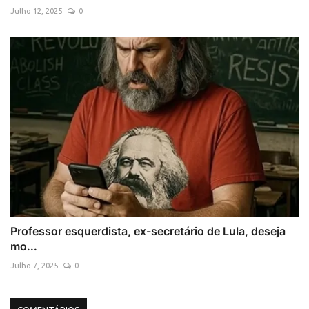
Julho 12, 2025
0
Professor esquerdista, ex-secretário de Lula, deseja
mo...
Julho 7, 2025
0