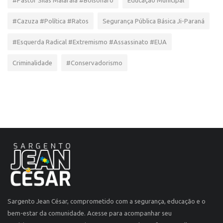
#Cazuza #Política #Ratos
Segurança Pública Básica Ji-Paraná
#Esquerda Radical #Extremismo #Assassinato #EUA
Criminalidade
#Conservadorismo
Sargento Jean César, comprometido com a segurança, educação e o
bem-estar da comunidade. Acesse para acompanhar seu