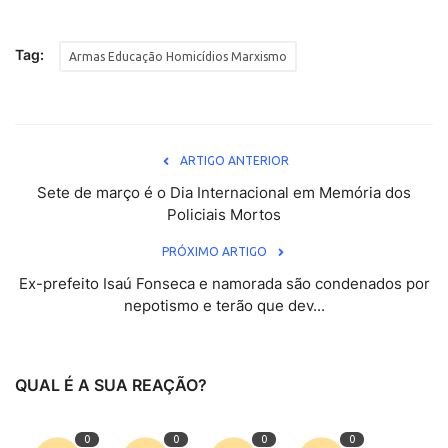
Tag:
Armas Educação Homicídios Marxismo
ARTIGO ANTERIOR
Sete de março é o Dia Internacional em Memória dos
Policiais Mortos
PRÓXIMO ARTIGO
Ex-prefeito Isaú Fonseca e namorada são condenados por
nepotismo e terão que dev...
QUAL É A SUA REAÇÃO?
0
0
0
0