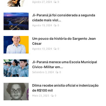
Agosto 27, 2024
0
Ji-Paraná já foi considerada a segunda
cidade mais viol...
Agosto 19, 2024
0
Um pouco da história do Sargento Jean
César
Agosto 13, 2024
0
Ji-Paraná merece uma Escola Municipal
Cívico-Militar em...
Setembro 3, 2024
0
Dilma recebe anistia oficial e indenização
de R$100 mil
Maio 23, 2025
0