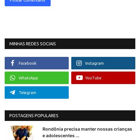
MINHAS REDES SOCIAIS
Facebook
Instagram
WhatsApp
YouTube
Telegram
POSTAGENS POPULARES
Rondônia precisa manter nossas crianças
e adolescentes ...